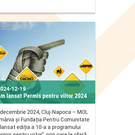
2024-12-19
m lansat Permis pentru viitor 2024
 decembrie 2024, Cluj-Napoca – MOL
mânia și Fundația Pentru Comunitate
lansat ediția a 10-a a programului
rmis pentru viitor”, prin care le oferă