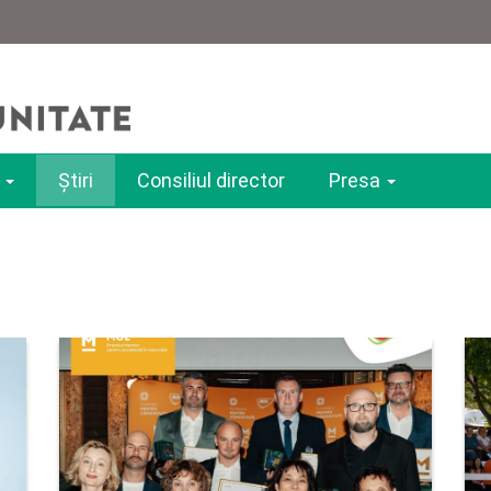
e
Ştiri
Consiliul director
Presa