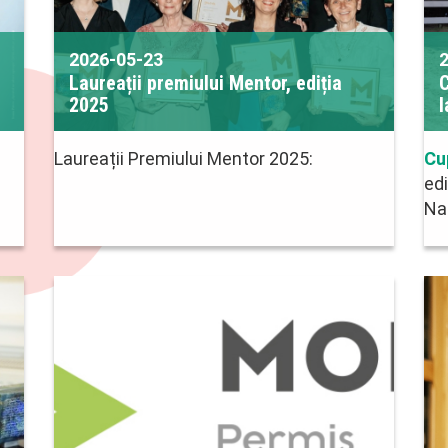
2026-05-23
Laureații premiului Mentor, ediția
C
2025
l
Laureații Premiului Mentor 2025:
Cu
ed
Na