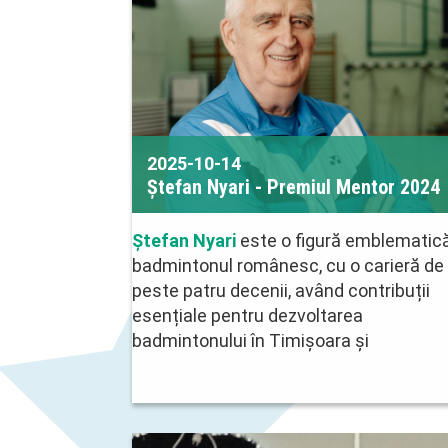
2025-10-14
Ștefan Nyari - Premiul Mentor 2024
Ștefan Nyari
este o figură emblematică
badmintonul românesc, cu o carieră de
peste patru decenii, având contribuții
esențiale pentru dezvoltarea
badmintonului în Timișoara și