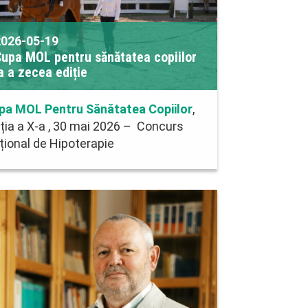
2026-05-19
upa MOL pentru sănătatea copiilor
a a zecea ediție
pa MOL Pentru Sănătatea Copiilor
,
iția a X-a , 30 mai 2026 – Concurs
țional de Hipoterapie