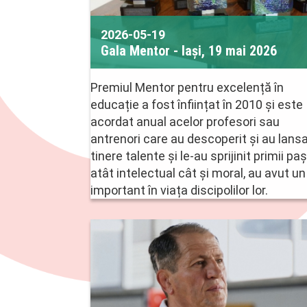
2026-05-19
Gala Mentor - Iași, 19 mai 2026
Premiul Mentor pentru excelență în
educație a fost înființat în 2010 și este
acordat anual acelor profesori sau
antrenori care au descoperit și au lans
tinere talente și le-au sprijinit primii paș
atât intelectual cât și moral, au avut un 
important în viața discipolilor lor.