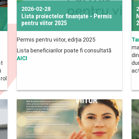
2026-02-28
Lista proiectelor finanțate - Permis
pentru viitor 2025
Permis pentru viitor, ediția 2025
Ta
ma
Lista beneficiarilor poate fi consultată
din
AICI
at
dur
i
ac
rol