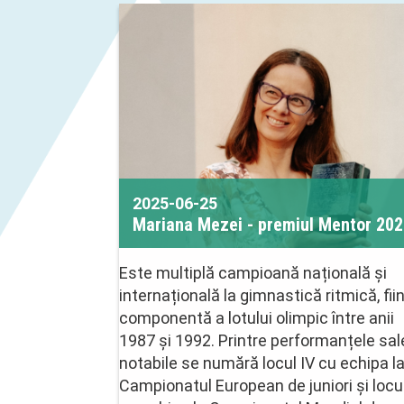
2025-06-25
Mariana Mezei - premiul Mentor 20
Este multiplă campioană națională și
internațională la gimnastică ritmică, fii
componentă a lotului olimpic între anii
1987 și 1992. Printre performanțele sal
notabile se numără locul IV cu echipa l
Campionatul European de juniori și locul